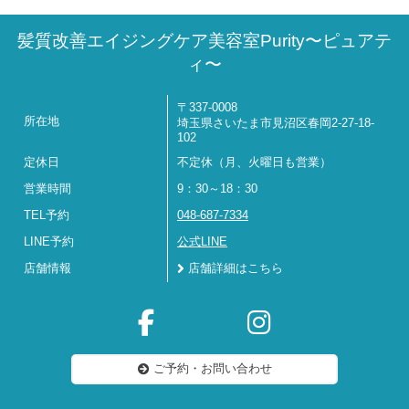
髪質改善エイジングケア美容室Purity〜ピュアテ
ィ〜
〒337-0008
所在地
埼玉県さいたま市見沼区春岡2-27-18-
102
定休日
不定休（月、火曜日も営業）
営業時間
9：30～18：30
TEL予約
048-687-7334
LINE予約
公式LINE
店舗情報
店舗詳細はこちら
ご予約・お問い合わせ