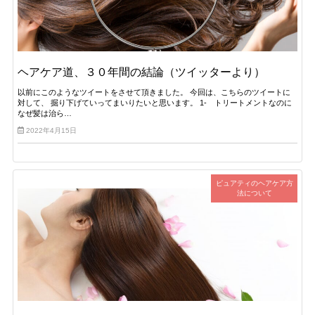
ヘアケア道、３０年間の結論（ツイッターより）
以前にこのようなツイートをさせて頂きました。 今回は、こちらのツイートに
対して、 掘り下げていってまいりたいと思います。 1- トリートメントなのに
なぜ髪は治ら…
2022年4月15日
ピュアティのヘアケア方
法について