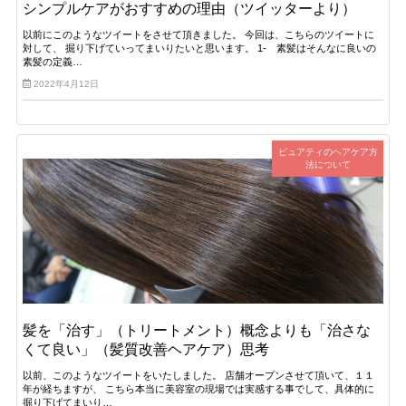
シンプルケアがおすすめの理由（ツイッターより）
以前にこのようなツイートをさせて頂きました。 今回は、こちらのツイートに
対して、 掘り下げていってまいりたいと思います。 1- 素髪はそんなに良いの
素髪の定義…
2022年4月12日
ピュアティのヘアケア方
法について
髪を「治す」（トリートメント）概念よりも「治さな
くて良い」（髪質改善ヘアケア）思考
以前、このようなツイートをいたしました。 店舗オープンさせて頂いて、１１
年が経ちますが、 こちら本当に美容室の現場では実感する事でして、具体的に
掘り下げてまいり…