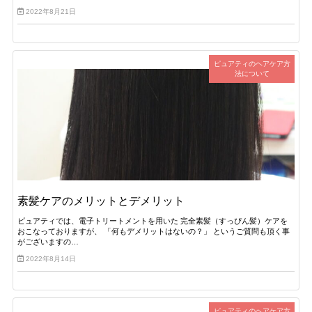
2022年8月21日
ピュアティのヘアケア方
法について
素髪ケアのメリットとデメリット
ピュアティでは、電子トリートメントを用いた 完全素髪（すっぴん髪）ケアを
おこなっておりますが、 「何もデメリットはないの？」 というご質問も頂く事
がございますの…
2022年8月14日
ピュアティのヘアケア方