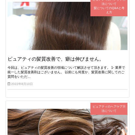
法について
髪についてのQ&Aと考
え方
ピュアティの髪質改善で、癖は伸びません。
今回は、ピュアティの髪質改善の領域について解説させて頂きます。 1- 業界で
統一した髪質改善剤はございません。 以前にも何度か、髪質改善に関してのご
質問をいただ…
2022年8月10日
ピュアティのヘアケア方
法について