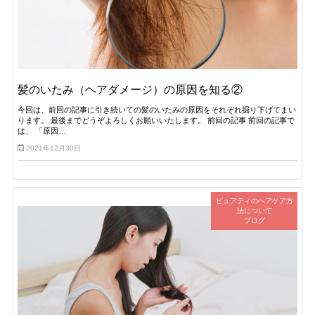
髪のいたみ（ヘアダメージ）の原因を知る②
今回は、前回の記事に引き続いての髪のいたみの原因をそれぞれ掘り下げてまい
ります。 最後までどうぞよろしくお願いいたします。 前回の記事 前回の記事で
は、 「原因…
2021年12月30日
ピュアティのヘアケア方
法について
ブログ