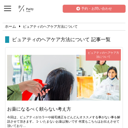
予約・お問い合わせ
ホーム
ピュアティのヘアケア方法について
ピュアティのヘアケア方法について 記事一覧
ピュアティのヘアケア方
法について
お薬になるべく頼らない考え方
今回は、ピュアティがカラーや縮毛矯正をどんどんオススメする事がない事を解
説させて頂きます。 1- いたまないお薬は無いです 何度もこちらはお伝えさせて
頂いており…