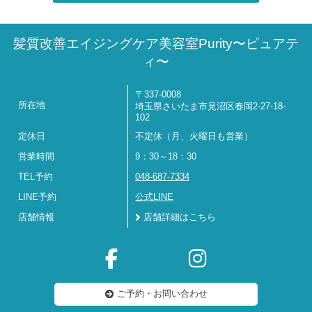
髪質改善エイジングケア美容室Purity〜ピュアテ
ィ〜
〒337-0008
所在地
埼玉県さいたま市見沼区春岡2-27-18-
102
定休日
不定休（月、火曜日も営業）
営業時間
9：30～18：30
TEL予約
048-687-7334
LINE予約
公式LINE
店舗情報
店舗詳細はこちら
ご予約・お問い合わせ