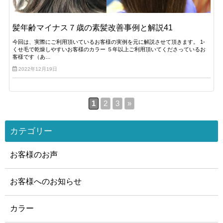
髪年齢マイナス７歳の素髪改善事例と解説41
今回は、実際にご利用頂いているお客様の実例を元に解説させて頂きます。 1-
くせ毛で乾燥しやすいお客様のカラー ５年以上ご利用頂いてくださっているお
客様です（あ…
2022年12月19日
1
2
3
»
カテゴリー
お客様のお声
お客様へのお知らせ
カラー