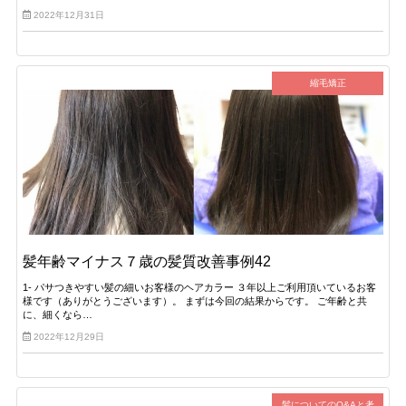
2022年12月31日
縮毛矯正
髪年齢マイナス７歳の髪質改善事例42
1- パサつきやすい髪の細いお客様のヘアカラー ３年以上ご利用頂いているお客
様です（ありがとうございます）。 まずは今回の結果からです。 ご年齢と共
に、細くなら…
2022年12月29日
髪についてのQ&Aと考