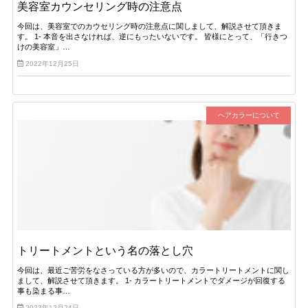
美容室カウンセリング時の注意点
今回は、美容室でのカウセリング時の注意点に関しまして、解説させて頂きま
す。 1- 本音を出さなければ、逆にもったいないです。 皆様にとって、「行きつ
けの美容室」…
2022年12月25日
ヘアカラーについて
トリートメントという名の落とし穴
今回は、最近ご苦労をなさっている方が多いので、カラートリートメントに関し
まして、解説させて頂きます。 1- カラートリートメントでダメージが回復する
事も染まる事…
2022年12月24日