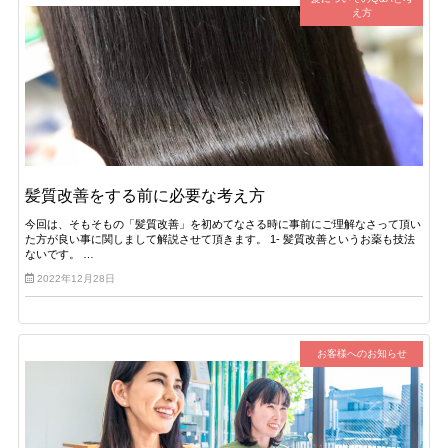
え方
髪質改善をする前に必要な考え方
今回は、そもそもの「髪質改善」を初めてなさる時に事前にご理解なさって頂い
た方が良い事に関しまして解説させて頂きます。 1- 髪質改善というお薬も技法
ないです。 …
2022年12月28日
お客様へのお知らせ