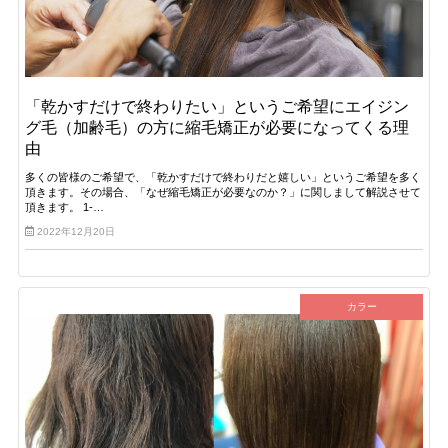
「乾かすだけで終わりたい」というご希望にエイジン
グ毛（加齢毛）の方に縮毛矯正が必要になってくる理
由
多くの皆様のご希望で、「乾かすだけで終わりだと嬉しい」というご希望を多く
頂きます。その場合、「なぜ縮毛矯正が必要なのか？」に関しまして解説させて
頂きます。 1-…
2022年12月20日
カラー