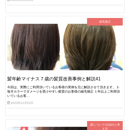
縮毛矯正
髪年齢マイナス７歳の髪質改善事例と解説41
今回は、実際にご利用頂いているお客様の実例を元に解説させて頂きます。 1-
毎月カラーでダメージを受けやすい髪質のお客様の縮毛矯正 １年以上ご利用頂
いているお客…
2022年12月22日
髪についてのQ&Aと考
え方