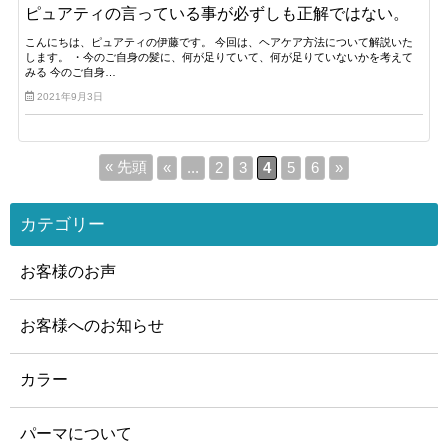
ピュアティの言っている事が必ずしも正解ではない。
こんにちは、ピュアティの伊藤です。 今回は、ヘアケア方法について解説いた
します。 ・今のご自身の髪に、何が足りていて、何が足りていないかを考えて
みる 今のご自身…
2021年9月3日
« 先頭
«
...
2
3
4
5
6
»
カテゴリー
お客様のお声
お客様へのお知らせ
カラー
パーマについて