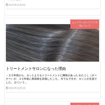
2021年12月4日
ピュアティのヘアケア方
法について
トリートメントサロンになった理由
・２０年前から、カットよりもトリートメントに興味があった わたくし（オー
ナー）が、３０年前に美容師を目指したころ。 今でもですが、カットが主流で
した。 かくいう…
2021年12月1日