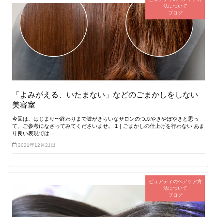
法について
ブログ
「よみがえる、いたまない」などのごまかしをしない
美容室
今回は、はじまり〜終わりまで嘘がきらいなサロンのつぶやきやぼやきと思っ
て、ご参考になさってみてくださいませ。 1｜ごまかしの仕上げを行わない あま
り良い表現では…
2021年12月21日
ピュアティのヘアケア方
法について
ブログ