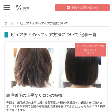
予約・お問い合わせ
ホーム
ピュアティのヘアケア方法について
ピュアティのヘアケア方法について 記事一覧
ピュアティのヘアケア方
法について
ブログ
縮毛矯正の上手なサロンの特徴
今回は、縮毛矯正の上手に感じる美容室の特徴や共通点を、解説させて頂きま
す。 1｜約５年間で全国の縮毛矯正の講習を受けてきました もちろんコロナ禍前
でございますが…