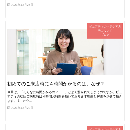
2021年12月26日
ピュアティのヘアケア方
法について
ブログ
初めてのご来店時に４時間かかるのは、なぜ？
今回は、「そんなに時間かかるの？！！」とよく驚かれてしまうのですが、ピュ
アティの初回ご来店時は４時間お時間を頂いております理由と解説をさせて頂き
ます。 1｜カウ…
2021年12月23日
ピュアティのヘアケア方