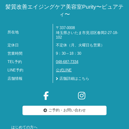
髪質改善エイジングケア美容室Purity〜ピュアテ
ィ〜
〒337-0008
所在地
埼玉県さいたま市見沼区春岡2-27-18-
102
定休日
不定休（月、火曜日も営業）
営業時間
9：30～18：30
TEL予約
048-687-7334
LINE予約
公式LINE
店舗情報
店舗詳細はこちら
ご予約・お問い合わせ
はじめての方へ