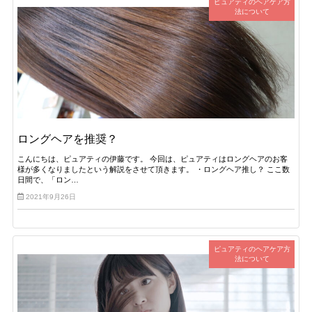
ピュアティのヘアケア方
法について
ロングヘアを推奨？
こんにちは、ピュアティの伊藤です。 今回は、ピュアティはロングヘアのお客
様が多くなりましたという解説をさせて頂きます。 ・ロングヘア推し？ ここ数
日間で、「ロン…
2021年9月26日
ピュアティのヘアケア方
法について