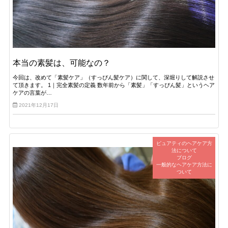
本当の素髪は、可能なの？
今回は、改めて「素髪ケア」（すっぴん髪ケア）に関して、深堀りして解説させ
て頂きます。 1｜完全素髪の定義 数年前から「素髪」「すっぴん髪」というヘア
ケアの言葉が…
2021年12月17日
ピュアティのヘアケア方
法について
ブログ
一般的なヘアケア方法に
ついて