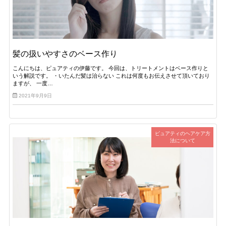
髪の扱いやすさのベース作り
こんにちは、ピュアティの伊藤です。 今回は、トリートメントはベース作りと
いう解説です。 ・いたんだ髪は治らない これは何度もお伝えさせて頂いており
ますが、 一度…
2021年9月9日
ピュアティのヘアケア方
法について