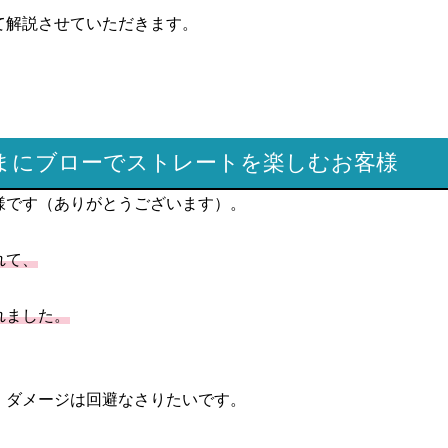
て解説させていただきます。
たまにブローでストレートを楽しむお客様
様です（ありがとうございます）。
れて、
れました。
、ダメージは回避なさりたいです。