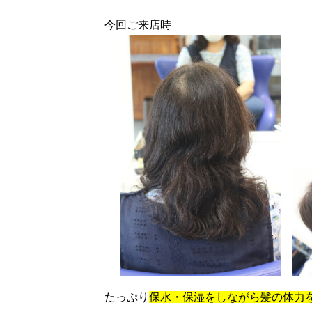
今回ご来店時
たっぷり
保水・保湿をしながら髪の体力