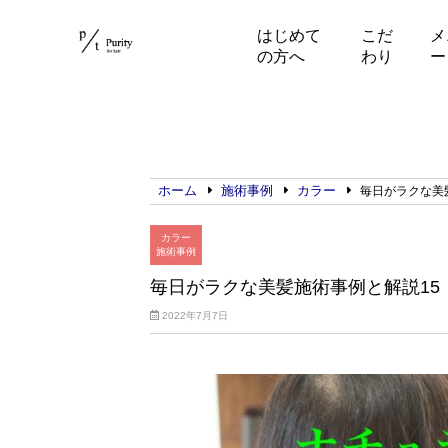
はじめて
こだ
メ
の方へ
わり
ー
ホーム
施術事例
カラー
毎日がラクな美
カラー
施術事例
毎日がラクな美髪施術事例と解説15
2022年7月7日