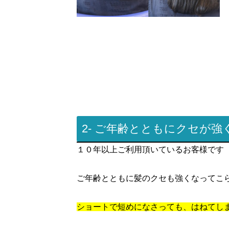
2- ご年齢とともにクセが
１０年以上ご利用頂いているお客様です
ご年齢とともに髪のクセも強くなってこ
ショートで短めになさっても、はねてし