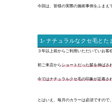
今回は、皆様の実際の施術事例をふまえ
1- ナチュラルなクセ毛と
３年以上前からご利用いただいていお客
初ご来店から
ショートだった髪を伸ばさ
今ではナチュラルクセ毛の印象が定着さ
とはいえ、毎月のカラーは必須ですので