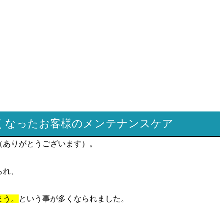
強くなったお客様のメンテナンスケア
（ありがとうございます）。
られ、
まう。
という事が多くなられました。