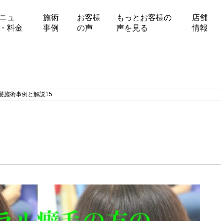
ニュ
施術
お客様
もっとお客様の
店舗
・料金
事例
の声
声を見る
情報
髪施術事例と解説15