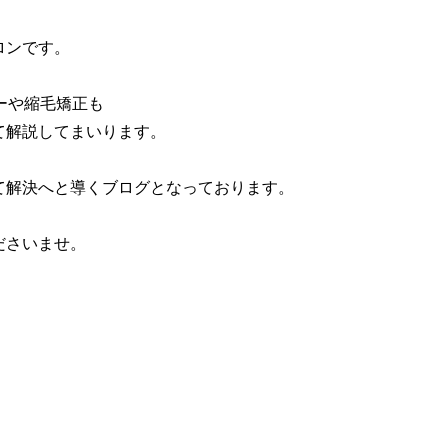
ロンです。
ーや縮毛矯正も
て解説してまいります。
て解決へと導くブログとなっております。
ださいませ。