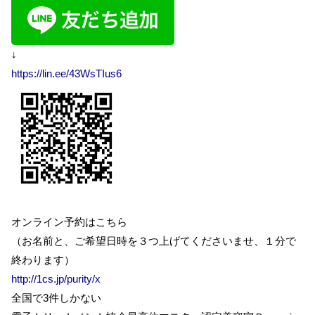
↓
https://lin.ee/43WsTIus6
オンライン予約はこちら
（お名前と、ご希望日時を３つ上げてくださいませ、１分で
終わります）
http://1cs.jp/purity/x
全国で3件しかない