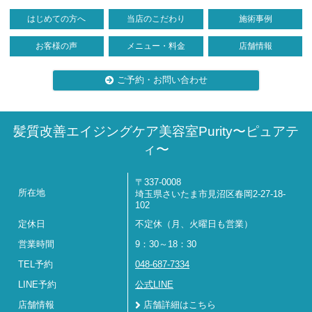
はじめての方へ
当店のこだわり
施術事例
お客様の声
メニュー・料金
店舗情報
ご予約・お問い合わせ
髪質改善エイジングケア美容室Purity〜ピュアテ
ィ〜
〒337-0008
所在地
埼玉県さいたま市見沼区春岡2-27-18-
102
定休日
不定休（月、火曜日も営業）
営業時間
9：30～18：30
TEL予約
048-687-7334
LINE予約
公式LINE
店舗情報
店舗詳細はこちら