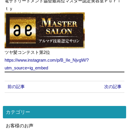
電子トリートメント協会最高位マスター認定美容室Ｐｕｒｉ
ｔｙ
ツヤ髪コンテスト第2位
https://www.instagram.com/p/B_IIe_NjvgW/?
utm_source=ig_embed
前の記事
次の記事
カテゴリー
お客様のお声