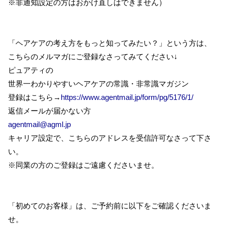
※非通知設定の方はおかけ直しはできません）
「ヘアケアの考え方をもっと知ってみたい？」という方は、
こちらのメルマガにご登録なさってみてください↓
ピュアティの
世界一わかりやすいヘアケアの常識・非常識マガジン
登録はこちら→
https://www.agentmail.jp/form/pg/5176/1/
返信メールが届かない方
agentmail@agml.jp
キャリア設定で、こちらのアドレスを受信許可なさって下さ
い。
※同業の方のご登録はご遠慮くださいませ。
「初めてのお客様」は、ご予約前に以下をご確認くださいま
せ。