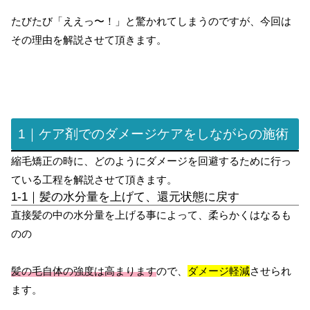
たびたび「ええっ〜！」と驚かれてしまうのですが、今回は
その理由を解説させて頂きます。
1｜ケア剤でのダメージケアをしながらの施術
縮毛矯正の時に、どのようにダメージを回避するために行っ
ている工程を解説させて頂きます。
1-1｜髪の水分量を上げて、還元状態に戻す
直接髪の中の水分量を上げる事によって、柔らかくはなるも
のの
髪の毛自体の強度は高まります
ので、
ダメージ軽減
させられ
ます。