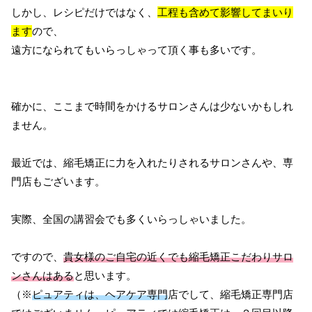
しかし、レシピだけではなく、
工程も含めて影響してまいり
ます
ので、
遠方になられてもいらっしゃって頂く事も多いです。
確かに、ここまで時間をかけるサロンさんは少ないかもしれ
ません。
最近では、縮毛矯正に力を入れたりされるサロンさんや、専
門店もございます。
実際、全国の講習会でも多くいらっしゃいました。
ですので、
貴女様のご自宅の近くでも縮毛矯正こだわりサロ
ンさんはある
と思います。
（※
ピュアティは、ヘアケア専門
店でして、縮毛矯正専門店