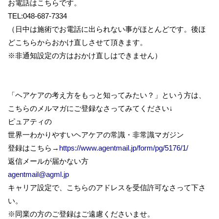
お電話はこちらです。
TEL:048-687-7334
（日中は施術でお電話に出られない事がほとんどです。後ほ
どこちらからおかけ直しさせて頂きます。
※非通知設定の方はおかけ直しはできません）
「ヘアケアの考え方をもっと知ってみたい？」という方は、
こちらのメルマガにご登録なさってみてください↓
ピュアティの
世界一わかりやすいヘアケアの常識・非常識マガジン
登録はこちら→
https://www.agentmail.jp/form/pg/5176/1/
返信メールが届かない方
agentmail@agml.jp
キャリア設定で、こちらのアドレスを受信許可なさって下さ
い。
※同業の方のご登録はご遠慮くださいませ。