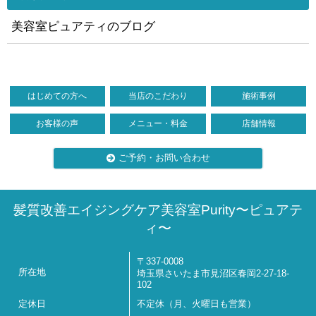
美容室ピュアティのブログ
はじめての方へ
当店のこだわり
施術事例
お客様の声
メニュー・料金
店舗情報
ご予約・お問い合わせ
髪質改善エイジングケア美容室Purity〜ピュアテ
ィ〜
〒337-0008
所在地
埼玉県さいたま市見沼区春岡2-27-18-
102
定休日
不定休（月、火曜日も営業）