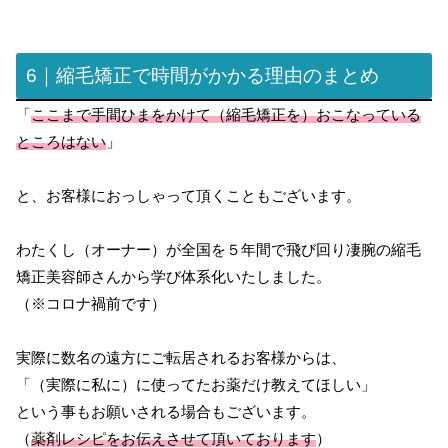
6｜縮毛矯正で時間がかかる理由のまとめ
「
ここまで手間ひまをかけて（縮毛矯正を）おこなっている
ところはない
」
と、お客様におっしゃって頂くこともございます。
わたくし（オーナー）が全国を５年間で飛び回り凄腕の縮毛
矯正美容師さんから学び体系化いたしました。
（※コロナ禍前です）
実際に数名の遠方にご転居されるお客様からは、
「（実際に私に）に使ってたお薬だけ教えてほしい」
という事もお願いされる場合もございます。
（
薬剤レシピをお伝えさせて頂いております
）