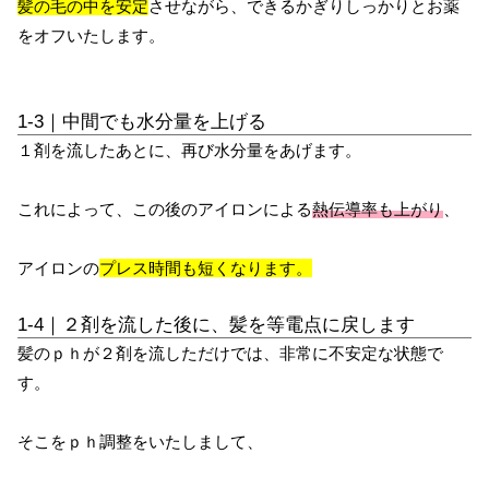
髪の毛の中を安定
させながら、できるかぎりしっかりとお薬
をオフいたします。
1-3｜中間でも水分量を上げる
１剤を流したあとに、再び水分量をあげます。
これによって、この後のアイロンによる
熱伝導率も上がり
、
アイロンの
プレス時間も短くなります。
1-4｜２剤を流した後に、髪を等電点に戻します
髪のｐｈが２剤を流しただけでは、非常に不安定な状態で
す。
そこをｐｈ調整をいたしまして、