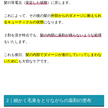
髪の等電点（
安定した状態
）に戻します。
これによって、その後の髪の
外部からのダメージに耐えられ
るキューティクルの状態
になります。
２剤を流す時点でも、
髪の内部に薬剤が残らないような処理
もいたします。
これも後日、
髪の内部でダメージが進行していってしまわな
いために
も大切なケアです。
2｜細かく毛束をとりながらの薬剤の塗布