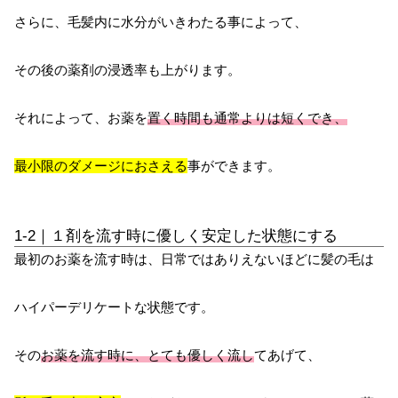
さらに、毛髪内に水分がいきわたる事によって、
その後の薬剤の浸透率も上がります。
それによって、お薬を
置く時間も通常よりは短くでき、
最小限のダメージにおさえる
事ができます。
1-2｜１剤を流す時に優しく安定した状態にする
最初のお薬を流す時は、日常ではありえないほどに髪の毛は
ハイパーデリケートな状態です。
その
お薬を流す時に、とても優しく流し
てあげて、