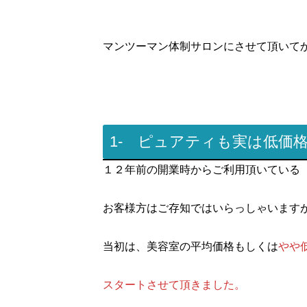
マンツーマン体制サロンにさせて頂いて
1- ピュアティも実は低価
１２年前の開業時からご利用頂いている
お客様方はご存知ではいらっしゃいます
当初は、美容室の平均価格もしくは
やや
スタートさせて頂きました。