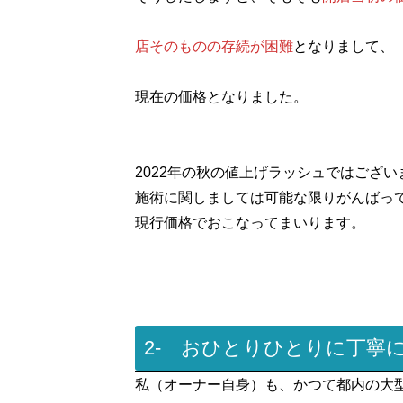
店そのものの存続が困難
となりまして、
現在の価格となりました。
2022年の秋の値上げラッシュではござい
施術に関しましては可能な限りがんばっ
現行価格でおこなってまいります。
2- おひとりひとりに丁寧
私（オーナー自身）も、かつて都内の大