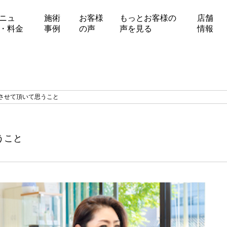
ニュ
施術
お客様
もっとお客様の
店舗
・料金
事例
の声
声を見る
情報
させて頂いて思うこと
うこと