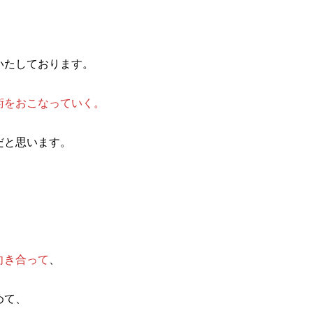
いたしております。
術をおこなっていく。
だと思います。
向き合って
、
めて、