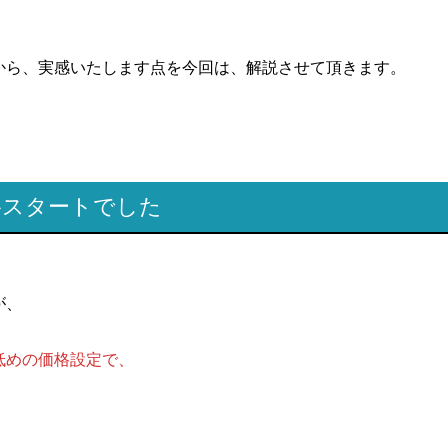
から、実感いたします点を今回は、解説させて頂きます。
格スタートでした
が、
低めの価格設定で、