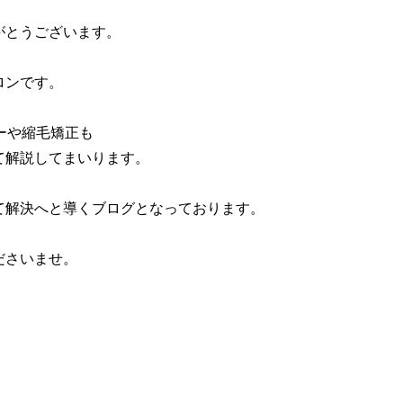
がとうございます。
ロンです。
ーや縮毛矯正も
て解説してまいります。
て解決へと導くブログとなっております。
ださいませ。