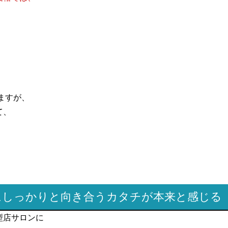
ますが、
て、
にしっかりと向き合うカタチが本来と感じる
型店サロンに