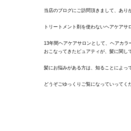
当店のブログにご訪問頂きまして、あり
トリートメント剤を使わないヘアケアサ
13年間ヘアケアサロンとして、ヘアカラ
おこなってきたピュアティが、髪に関し
髪にお悩みがある方は、知ることによっ
どうぞごゆっくりご覧になっていってく