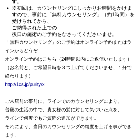
す。
※初回は、カウンセリングにしっかりお時間をかけま
すので、事前に「無料カウンセリング」（約1時間）を
受けられてから、
ご納得された上での
後日の施術のご予約をなさってくださいませ。
「無料カウンセリング」のご予約はオンライン予約またはラ
インからどうぞ
オンライン予約はこちら（24時間以内にご返信いたします）
（お名前と、ご希望日時を３つ上げてくださいませ、１分で
終わります）
http://1cs.jp/purity/x
ご来店前の事前に、ラインでのカウンセリングにより、
普段の生活の中で、貴女様の髪に対して気づいた点を、
ラインで何度でもご質問の追加ができます。
それにより、当日のカウンセリングの精度を上げる事ができ
ます。