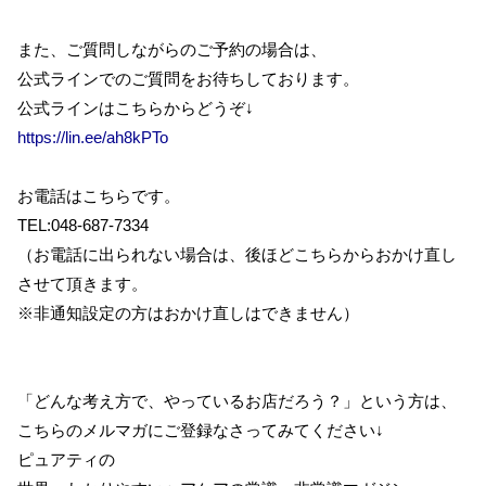
また、ご質問しながらのご予約の場合は、
公式ラインでのご質問をお待ちしております。
公式ラインはこちらからどうぞ↓
https://lin.ee/ah8kPTo
お電話はこちらです。
TEL:048-687-7334
（お電話に出られない場合は、後ほどこちらからおかけ直し
させて頂きます。
※非通知設定の方はおかけ直しはできません）
「どんな考え方で、やっているお店だろう？」という方は、
こちらのメルマガにご登録なさってみてください↓
ピュアティの