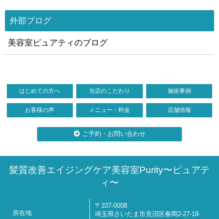
外部ブログ
美容室ピュアティのブログ
はじめての方へ
当店のこだわり
施術事例
お客様の声
メニュー・料金
店舗情報
ご予約・お問い合わせ
髪質改善エイジングケア美容室Purity〜ピュアテ
ィ〜
〒337-0008
所在地
埼玉県さいたま市見沼区春岡2-27-18-