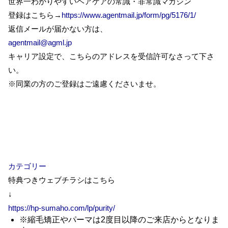
世界一わかりやすいヘアケアの常識・非常識マガジン
登録はこちら→
https://www.agentmail.jp/form/pg/5176/1/
返信メールが届かない方は、
agentmail@agml.jp
キャリア設定で、こちらのアドレスを受信許可なさって下さ
い。
※同業の方のご登録はご遠慮くださいませ。
カテゴリー
特典つきウェブチラシはこちら
↓
https://hp-sumaho.com/lp/purity/
※縮毛矯正やパーマは2度目以降のご来店からとなりま