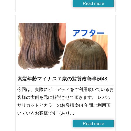
Read more
素髪年齢マイナス７歳の髪質改善事例48
今回は、実際にピュアティをご利用頂いているお
客様の実例を元に解説させて頂きます。 1- バッ
サリカットとカラーのお客様 約４年間ご利用頂
いているお客様です（あり…
Read more