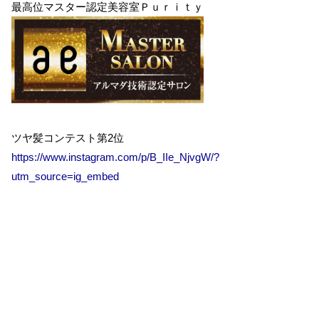
最高位マスター認定美容室Ｐｕｒｉｔｙ
ツヤ髪コンテスト第2位
https://www.instagram.com/p/B_IIe_NjvgW/?
utm_source=ig_embed