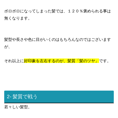
ボロボロになってしまった髪では、１２０％褒められる事は
無くなります。
髪型や長さや色に目がいくのはもちろんなのではございます
が、
それ以上に
好印象を左右するのが、髪質「髪のツヤ」
です。
2- 髪質で戦う
若々しい髪型。