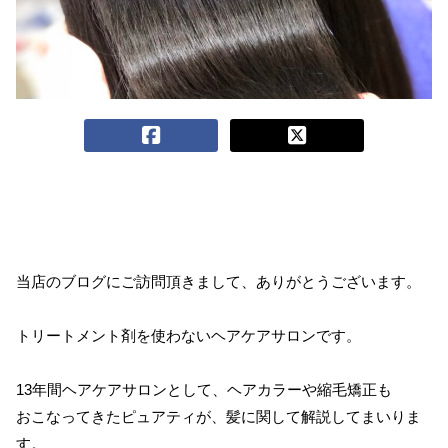
当店のブログにご訪問頂きまして、ありがとうございます。
トリートメント剤を使わないヘアケアサロンです。
13年間ヘアケアサロンとして、ヘアカラーや縮毛矯正も
おこなってきたピュアティが、髪に関して解説してまいりま
す。