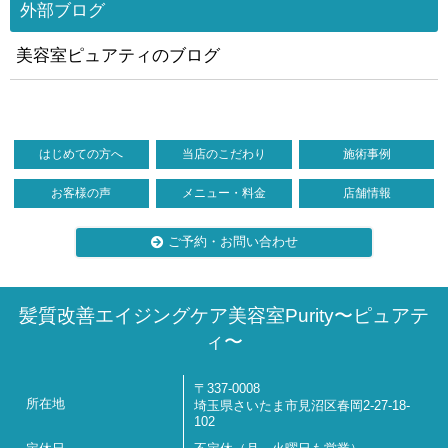
外部ブログ
美容室ピュアティのブログ
はじめての方へ
当店のこだわり
施術事例
お客様の声
メニュー・料金
店舗情報
ご予約・お問い合わせ
髪質改善エイジングケア美容室Purity〜ピュアテ
ィ〜
〒337-0008
所在地
埼玉県さいたま市見沼区春岡2-27-18-
102