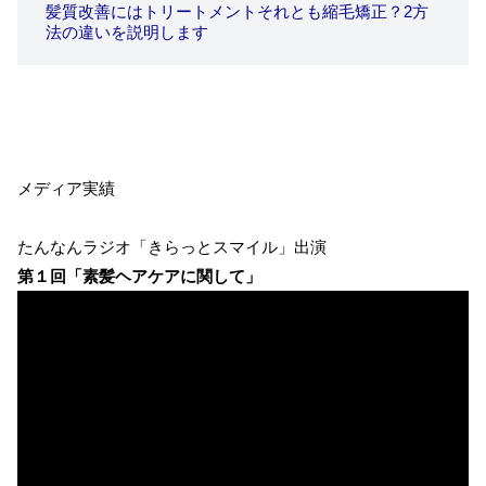
髪質改善にはトリートメントそれとも縮毛矯正？2方
法の違いを説明します
メディア実績
たんなんラジオ「きらっとスマイル」出演
第１回「素髪ヘアケアに関して」