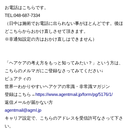
お電話はこちらです。
TEL:048-687-7334
（日中は施術でお電話に出られない事がほとんどです。後ほ
どこちらからおかけ直しさせて頂きます。
※非通知設定の方はおかけ直しはできません）
「ヘアケアの考え方をもっと知ってみたい？」という方は、
こちらのメルマガにご登録なさってみてください↓
ピュアティの
世界一わかりやすいヘアケアの常識・非常識マガジン
登録はこちら→
https://www.agentmail.jp/form/pg/5176/1/
返信メールが届かない方
agentmail@agml.jp
キャリア設定で、こちらのアドレスを受信許可なさって下さ
い。