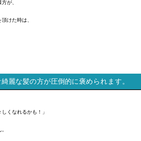
様方が、
を頂けた時は、
敵な綺麗な髪の方が圧倒的に褒められます。
々しくなれるかも！」
ん。