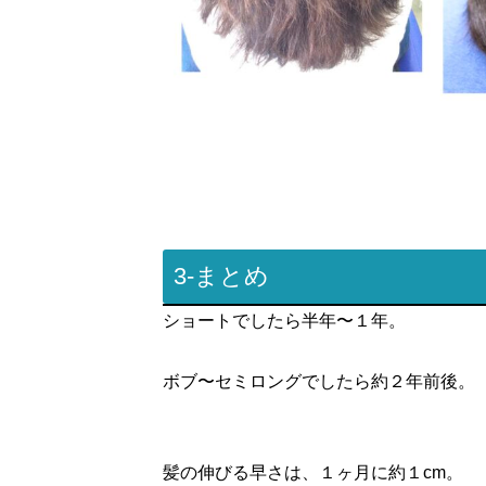
3-まとめ
ショートでしたら半年〜１年。
ボブ〜セミロングでしたら約２年前後。
髪の伸びる早さは、１ヶ月に約１cm。