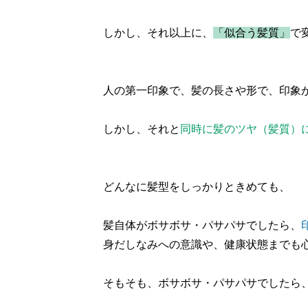
しかし、それ以上に、
「似合う髪質」
で
人の第一印象で、髪の長さや形で、印象
しかし、それと
同時に髪のツヤ（髪質）
どんなに髪型をしっかりときめても、
髪自体がボサボサ・パサパサでしたら、
身だしなみへの意識や、健康状態までも
そもそも、ボサボサ・パサパサでしたら