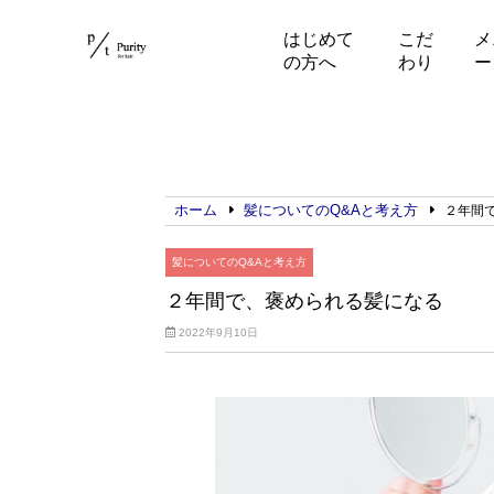
はじめて
こだ
メ
の方へ
わり
ー
ホーム
髪についてのQ&Aと考え方
２年間
髪についてのQ&Aと考え方
２年間で、褒められる髪になる
2022年9月10日