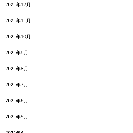
2021年12月
2021年11月
2021年10月
2021年9月
2021年8月
2021年7月
2021年6月
2021年5月
2021年4月