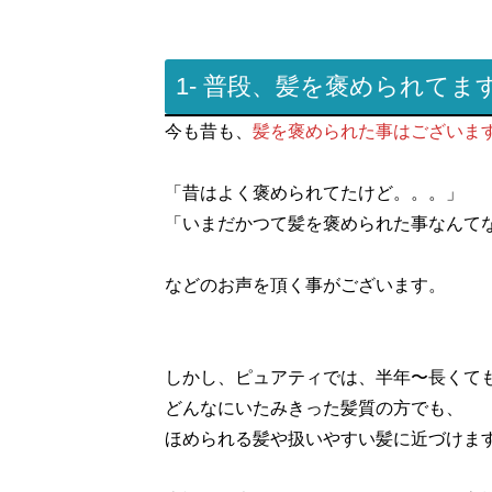
1- 普段、髪を褒められてま
今も昔も、
髪を褒められた事はございま
「昔はよく褒められてたけど。。。」
「いまだかつて髪を褒められた事なんて
などのお声を頂く事がございます。
しかし、ピュアティでは、半年〜長くて
どんなにいたみきった髪質の方でも、
ほめられる髪や扱いやすい髪に近づけま