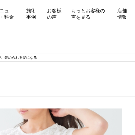
ニュ
施術
お客様
もっとお客様の
店舗
・料金
事例
の声
声を見る
情報
で、褒められる髪になる