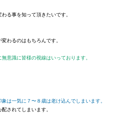
変わる事を知って頂きたいです。
が変わるのはもちろんです。
に無意識に皆様の視線はいっております。
印象は一気に７〜８歳は老け込んでしまいます。
心配されてしまいます。
、