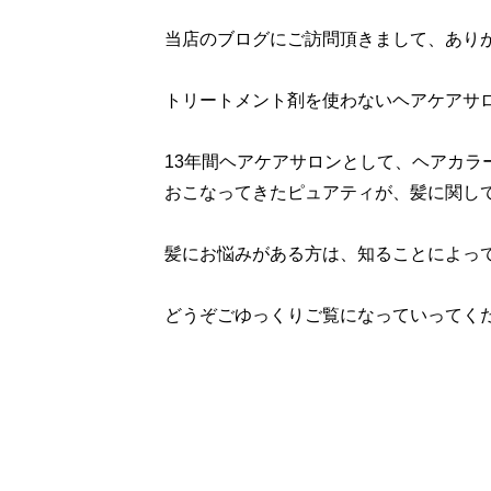
当店のブログにご訪問頂きまして、あり
トリートメント剤を使わないヘアケアサ
13年間ヘアケアサロンとして、ヘアカラ
おこなってきたピュアティが、髪に関し
髪にお悩みがある方は、知ることによっ
どうぞごゆっくりご覧になっていってく