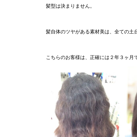
髪型は決まりません。
髪自体のツヤがある素材美は、全ての土
こちらのお客様は、正確には２年３ヶ月