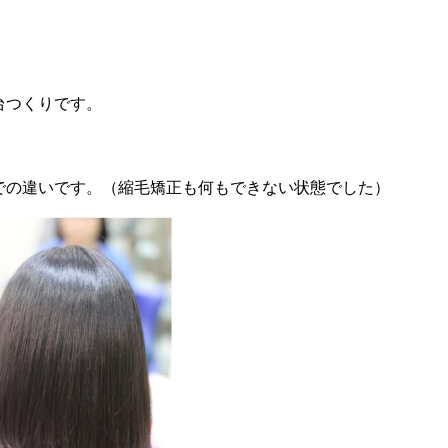
台つくりです。
での違いです。（縮毛矯正も何もできない状態でした）