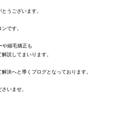
がとうございます。
ロンです。
ーや縮毛矯正も
て解説してまいります。
て解決へと導くブログとなっております。
ださいませ。