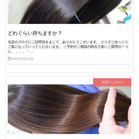
どれぐらい持ちますか？
当店のブログにご訪問頂きまして、ありがとうございます。 どうぞごゆっくり
ご覧になっていってくださいませ。 ご予約やご相談の時点で多いご質問の一つ
に、 、、、 ・…
2021年5月13日
当店のこだわり