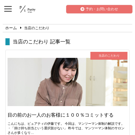
予約・お問い合わせ
ホーム
当店のこだわり
当店のこだわり 記事一覧
当店のこだわり
目の前のお一人のお客様に１００％コミットする
こんにちは、ピュアティの伊藤です。 今回は、マンツーマン体制の解説です。
・「掛け持ち担当という選択肢がない」 昨今では、マンツーマン体制のサロン
さんが多くなり…