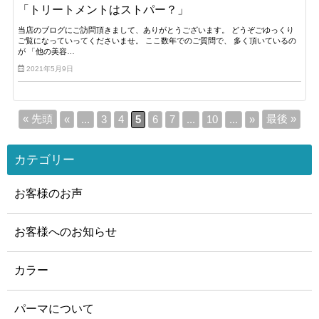
「トリートメントはストパー？」
当店のブログにご訪問頂きまして、ありがとうございます。 どうぞごゆっくり
ご覧になっていってくださいませ。 ここ数年でのご質問で、 多く頂いているの
が 「他の美容…
2021年5月9日
« 先頭
最後 »
«
...
3
4
5
6
7
...
10
...
»
カテゴリー
お客様のお声
お客様へのお知らせ
カラー
パーマについて