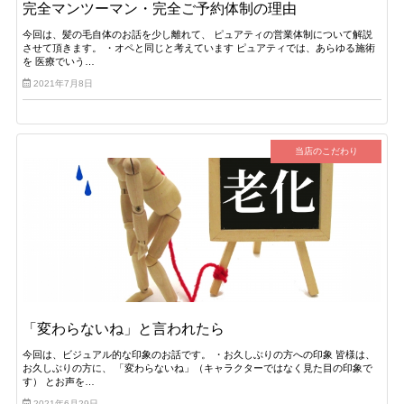
完全マンツーマン・完全ご予約体制の理由
今回は、髪の毛自体のお話を少し離れて、 ピュアティの営業体制について解説
させて頂きます。 ・オペと同じと考えています ピュアティでは、あらゆる施術
を 医療でいう…
2021年7月8日
当店のこだわり
「変わらないね」と言われたら
今回は、ビジュアル的な印象のお話です。 ・お久しぶりの方への印象 皆様は、
お久しぶりの方に、 「変わらないね」（キャラクターではなく見た目の印象で
す） とお声を…
2021年6月29日