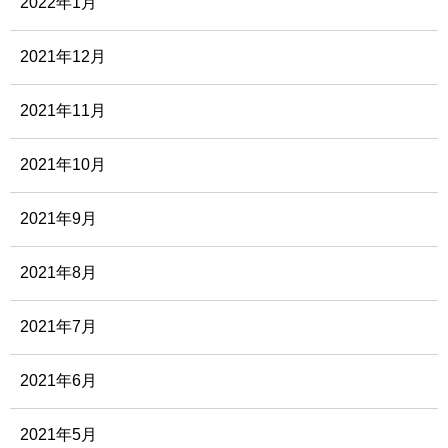
2022年1月
2021年12月
2021年11月
2021年10月
2021年9月
2021年8月
2021年7月
2021年6月
2021年5月