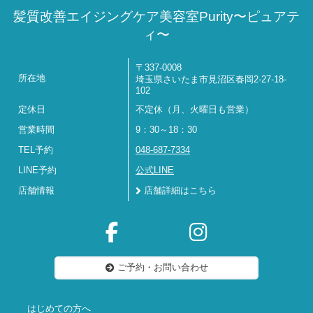
髪質改善エイジングケア美容室Purity〜ピュアテ
ィ〜
〒337-0008
所在地
埼玉県さいたま市見沼区春岡2-27-18-
102
定休日
不定休（月、火曜日も営業）
営業時間
9：30～18：30
TEL予約
048-687-7334
LINE予約
公式LINE
店舗情報
店舗詳細はこちら
ご予約・お問い合わせ
はじめての方へ