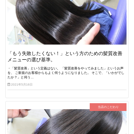
「もう失敗したくない！」という方のための髪質改善
メニューの選び基準。
・「髪質改善」という定義はない。 「髪質改善をやってみました」というお声
を、 ご新規のお客様からもよく伺うようになりました。 そこで、「いかがでし
たか？」と伺う…
2021年5月16日
当店のこだわり