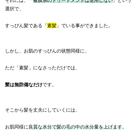
それには、「
被膜系のトリートメントは使用しない
」という
選択で、
すっぴん髪である「
素髪
」でいる事ができました。
しかし、お肌のすっぴんの状態同様に、
ただ「素髪」になさっただけでは、
髪は無防備なだけ
です。
そこから髪を丈夫にしていくには、
お肌同様に
良質な水分で髪の毛の中の水分量を上げます
。