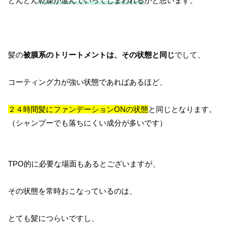
どんどん
乾燥が進んでいってしまわれる
かと思います。
髪の
被膜系のトリートメントは、その状態と同じ
でして、
コーティング力が強い状態であればあるほど、
２４時間髪にファンデーションONの状態
と同じとなります。
（シャンプーでも落ちにくい成分が多いです）
TPO的に必要な場面もあるとございますが、
その状態を常時おこなっているのは、
とても髪につらいですし、