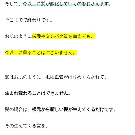
そして、
今以上に髪が酸化していくのをおさえます
。
そこまでで終わりです。
お肌のように
栄養やタンパク質を加えても、
今以上に蘇ることはございません。
髪はお肌のように、毛細血管がはりめぐらされて、
生まれ変わることはできません
。
髪の場合は、
根元から新しい髪が生えてくるだけ
です。
その生えてくる髪を、