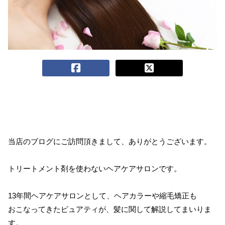
当店のブログにご訪問頂きまして、ありがとうございます。
トリートメント剤を使わないヘアケアサロンです。
13年間ヘアケアサロンとして、ヘアカラーや縮毛矯正も
おこなってきたピュアティが、髪に関して解説してまいりま
す。