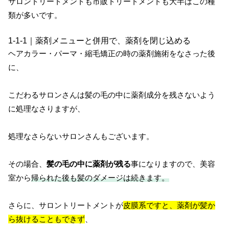
サロントリートメントも市販トリートメントも大半はこの種
類が多いです。
1-1-1｜薬剤メニューと併用で、薬剤を閉じ込める
ヘアカラー・パーマ・縮毛矯正の時の薬剤施術をなさった後
に、
こだわるサロンさんは髪の毛の中に薬剤成分を残さないよう
に処理なさりますが、
処理なさらないサロンさんもございます。
その場合、
髪の毛の中に薬剤が残る
事になりますので、美容
室から
帰られた後も髪のダメージは続きます。
さらに、サロントリートメントが
皮膜系ですと、薬剤が髪か
ら抜けることもできず
、