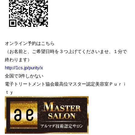
オンライン予約はこちら
（お名前と、ご希望日時を３つ上げてくださいませ、１分で
終わります）
http://1cs.jp/purity/x
全国で3件しかない
電子トリートメント協会最高位マスター認定美容室Ｐｕｒｉ
ｔｙ