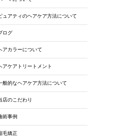
ピュアティのヘアケア方法について
ブログ
ヘアカラーについて
ヘアケアトリートメント
一般的なヘアケア方法について
当店のこだわり
施術事例
縮毛矯正