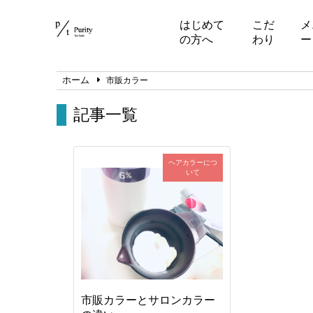
はじめて
こだ
メ
の方へ
わり
ー
ホーム
市販カラー
記事一覧
ヘアカラーにつ
いて
市販カラーとサロンカラー