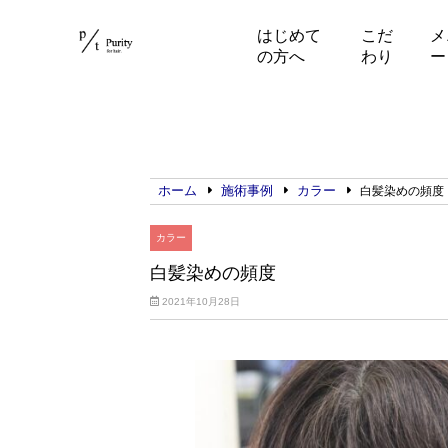
はじめて
こだ
メ
の方へ
わり
ー
ホーム
施術事例
カラー
白髪染めの頻度
カラー
白髪染めの頻度
2021年10月28日