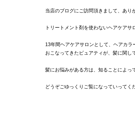
当店のブログにご訪問頂きまして、あり
トリートメント剤を使わないヘアケアサ
13年間ヘアケアサロンとして、ヘアカラ
おこなってきたピュアティが、髪に関し
髪にお悩みがある方は、知ることによっ
どうぞごゆっくりご覧になっていってく