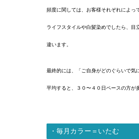
頻度に関しては、お客様それぞれによっ
ライフスタイルや白髪染めでしたら、目
違います。
最終的には、「ご自身がどのぐらいで気
平均すると、３０〜４０日ペースの方が
・毎月カラー＝いたむ