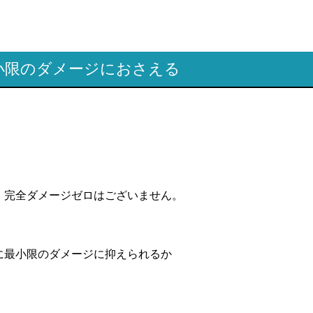
小限のダメージにおさえる
、
。
、完全ダメージゼロはございません。
に最小限のダメージに抑えられるか