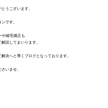
がとうございます。
ロンです。
ーや縮毛矯正も
て解説してまいります。
て解決へと導くブログとなっております。
ださいませ。