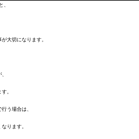
と、
事が大切になります。
が、
ます。
で行う場合は、
くなります。