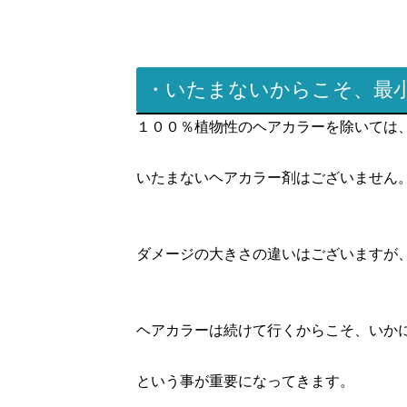
・いたまないからこそ、最
１００％植物性のヘアカラーを除いては
いたまないヘアカラー剤はございません
ダメージの大きさの違いはございますが
ヘアカラーは続けて行くからこそ、いか
という事が重要になってきます。