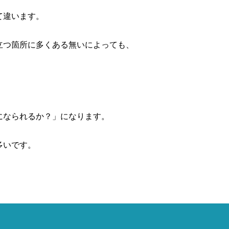
て違います。
立つ箇所に多くある無いによっても、
になられるか？」になります。
多いです。