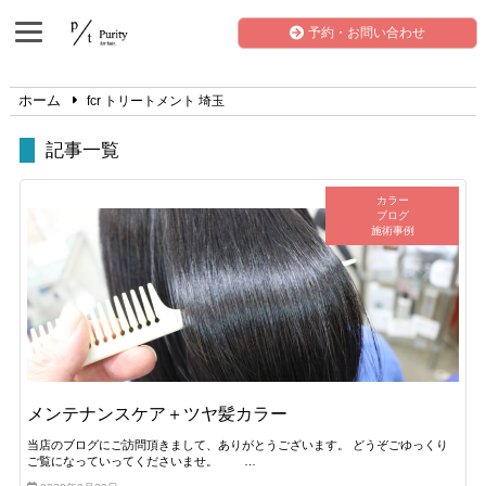
予約・お問い合わせ
ホーム
fcr トリートメント 埼玉
記事一覧
カラー
ブログ
施術事例
メンテナンスケア＋ツヤ髪カラー
当店のブログにご訪問頂きまして、ありがとうございます。 どうぞごゆっくり
ご覧になっていってくださいませ。 …