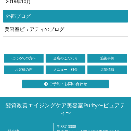
2019年10月
外部ブログ
美容室ピュアティのブログ
はじめての方へ
当店のこだわり
施術事例
お客様の声
メニュー・料金
店舗情報
ご予約・お問い合わせ
髪質改善エイジングケア美容室Purity〜ピュアテ
ィ〜
〒337-0008