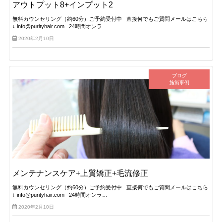
アウトプット8+インプット2
無料カウンセリング（約60分）ご予約受付中 直接何でもご質問メールはこちら
↓ info@purityhair.com 24時間オンラ…
2020年2月10日
ブログ
施術事例
メンテナンスケア+上質矯正+毛流修正
無料カウンセリング（約60分）ご予約受付中 直接何でもご質問メールはこちら
↓ info@purityhair.com 24時間オンラ…
2020年2月10日