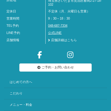
所在地
埼玉県さいたま市見沼区春岡2-27-18-
102
定休日
不定休（月、火曜日も営業）
営業時間
9：30～18：30
TEL予約
048-687-7334
LINE予約
公式LINE
店舗情報
店舗詳細はこちら
ご予約・お問い合わせ
はじめての方へ
こだわり
メニュー・料金