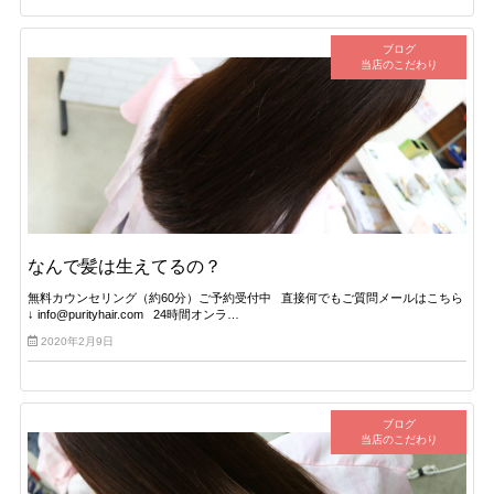
ブログ
当店のこだわり
なんで髪は生えてるの？
無料カウンセリング（約60分）ご予約受付中 直接何でもご質問メールはこちら
↓ info@purityhair.com 24時間オンラ…
2020年2月9日
ブログ
当店のこだわり