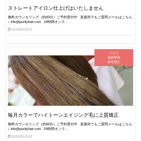
ストレートアイロン仕上げはいたしません
無料カウンセリング（約60分）ご予約受付中 直接何でもご質問メールはこちら
↓ info@purityhair.com 24時間オンラ…
2020年2月6日
ブログ
施術事例
縮毛矯正
毎月カラーでハイトーンエイジング毛に上質矯正
無料カウンセリング（約60分）ご予約受付中 直接何でもご質問メールはこちら
↓ info@purityhair.com 24時間オンラ…
2020年2月6日