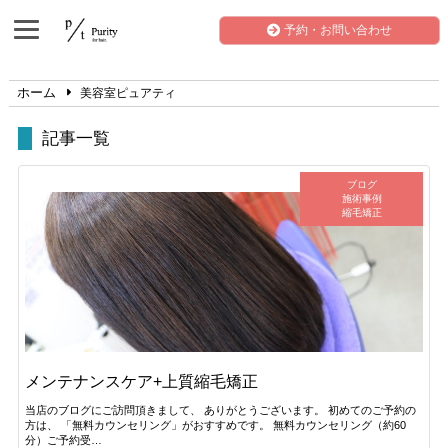
予約・お問い合わせ
ホーム
美容室ピュアティ
記事一覧
ブログ
施術事例
縮毛矯正
メンテナンスケア+上質縮毛矯正
当店のブログにご訪問頂きまして、 ありがとうございます。 初めてのご予約の
方は、 「無料カウンセリング」がおすすめです。 無料カウンセリング（約60
分）ご予約受…