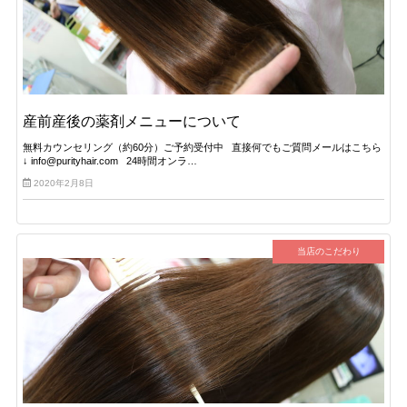
産前産後の薬剤メニューについて
無料カウンセリング（約60分）ご予約受付中 直接何でもご質問メールはこちら
↓ info@purityhair.com 24時間オンラ…
2020年2月8日
当店のこだわり