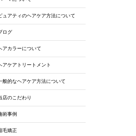
ピュアティのヘアケア方法について
ブログ
ヘアカラーについて
ヘアケアトリートメント
一般的なヘアケア方法について
当店のこだわり
施術事例
縮毛矯正