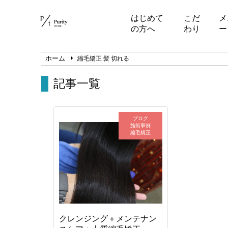
はじめて
こだ
メ
の方へ
わり
ー
ホーム
縮毛矯正 髪 切れる
記事一覧
ブログ
施術事例
縮毛矯正
クレンジング＋メンテナン