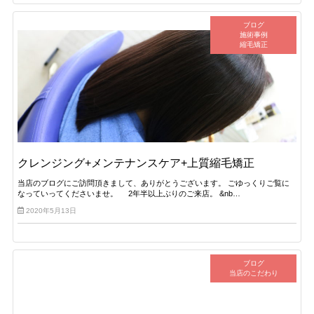
ブログ
施術事例
縮毛矯正
クレンジング+メンテナンスケア+上質縮毛矯正
当店のブログにご訪問頂きまして、ありがとうございます。 ごゆっくりご覧に
なっていってくださいませ。 2年半以上ぶりのご来店。 &nb…
2020年5月13日
ブログ
当店のこだわり