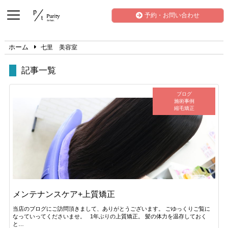
予約・お問い合わせ
ホーム
七里 美容室
記事一覧
ブログ
施術事例
縮毛矯正
メンテナンスケア+上質矯正
当店のブログにご訪問頂きまして、ありがとうございます。 ごゆっくりご覧に
なっていってくださいませ。 1年ぶりの上質矯正。 髪の体力を温存しておく
と…