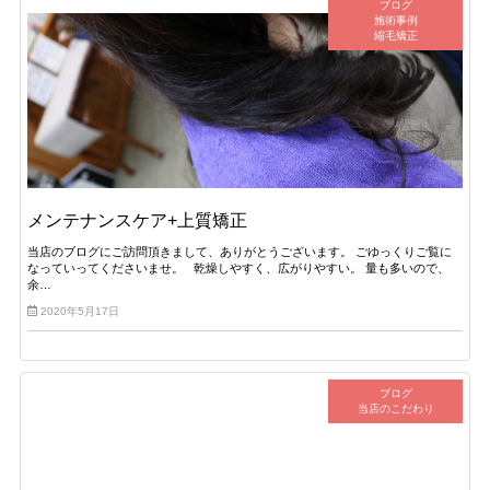
ブログ
施術事例
縮毛矯正
メンテナンスケア+上質矯正
当店のブログにご訪問頂きまして、ありがとうございます。 ごゆっくりご覧に
なっていってくださいませ。 乾燥しやすく、広がりやすい。 量も多いので、
余…
2020年5月17日
ブログ
当店のこだわり