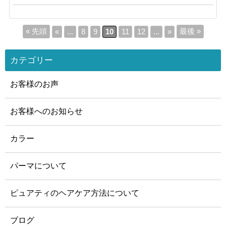
« 先頭
最後 »
«
...
8
9
10
11
12
...
»
カテゴリー
お客様のお声
お客様へのお知らせ
カラー
パーマについて
ピュアティのヘアケア方法について
ブログ