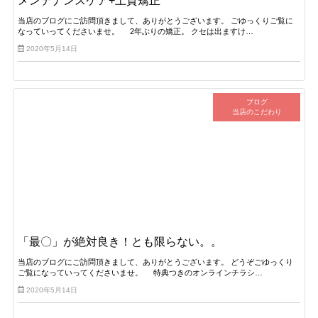
メンテナンスケア+上質矯正
当店のブログにご訪問頂きまして、ありがとうございます。 ごゆっくりご覧に
なっていってくださいませ。 2年ぶりの矯正。 クセは出ますけ…
2020年5月14日
ブログ
当店のこだわり
「最〇」が絶対良き！とも限らない。。
当店のブログにご訪問頂きまして、ありがとうございます。 どうぞごゆっくり
ご覧になっていってくださいませ。 特典つきのオンラインチラシ…
2020年5月14日