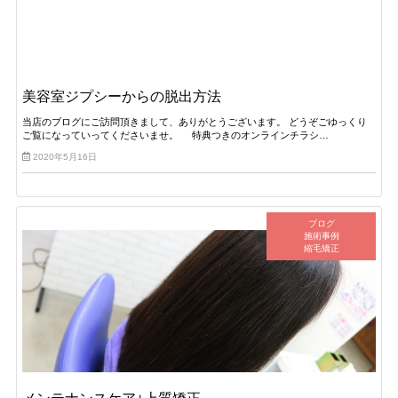
美容室ジプシーからの脱出方法
当店のブログにご訪問頂きまして、ありがとうございます。 どうぞごゆっくり
ご覧になっていってくださいませ。 特典つきのオンラインチラシ…
2020年5月16日
ブログ
施術事例
縮毛矯正