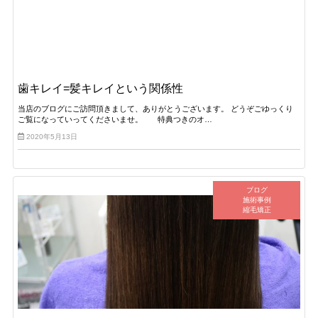
歯キレイ=髪キレイという関係性
当店のブログにご訪問頂きまして、ありがとうございます。 どうぞごゆっくり
ご覧になっていってくださいませ。 特典つきのオ…
2020年5月13日
ブログ
施術事例
縮毛矯正