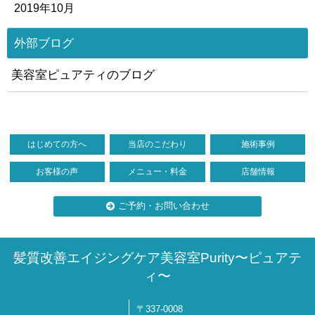
2019年10月
外部ブログ
美容室ピュアティのブログ
はじめての方へ
当店のこだわり
施術事例
お客様の声
メニュー・料金
店舗情報
ご予約・お問い合わせ
髪質改善エイジングケア美容室Purity〜ピュアテ
ィ〜
〒337-0008