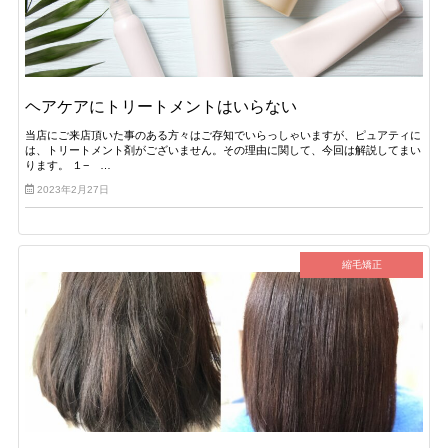
ヘアケアにトリートメントはいらない
当店にご来店頂いた事のある方々はご存知でいらっしゃいますが、ピュアティに
は、トリートメント剤がございません。その理由に関して、今回は解説してまい
ります。 １− …
2023年2月27日
縮毛矯正