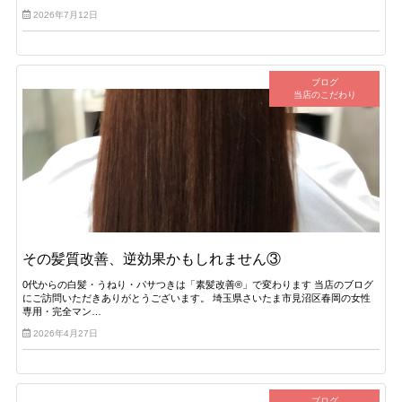
2026年7月12日
ブログ
当店のこだわり
その髪質改善、逆効果かもしれません③
0代からの白髪・うねり・パサつきは「素髪改善®」で変わります 当店のブログ
にご訪問いただきありがとうございます。 埼玉県さいたま市見沼区春岡の女性
専用・完全マン…
2026年4月27日
ブログ