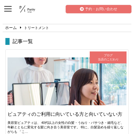
予約・お問い合わせ
ホーム
トリートメント
記事一覧
ブログ
当店のこだわり
ピュアティのご利用に向いている方と向いていない方
美容室ピュアティは、 40代以上の女性の白髪・うねり・パサつき・細毛など、
年齢とともに変化する髪に向き合う美容室です。 特に、白髪染めを繰り返しな
がらも 「こ…