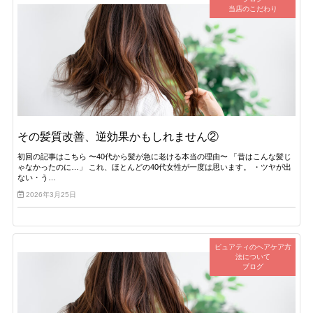
当店のこだわり
その髪質改善、逆効果かもしれません②
初回の記事はこちら 〜40代から髪が急に老ける本当の理由〜 「昔はこんな髪じ
ゃなかったのに…」 これ、ほとんどの40代女性が一度は思います。 ・ツヤが出
ない・う…
2026年3月25日
ピュアティのヘアケア方
法について
ブログ