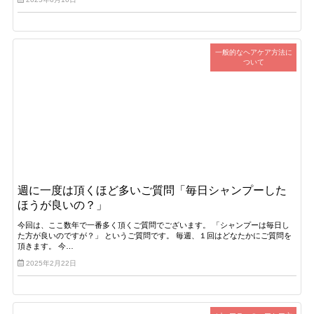
一般的なヘアケア方法に
ついて
週に一度は頂くほど多いご質問「毎日シャンプーした
ほうが良いの？」
今回は、ここ数年で一番多く頂くご質問でございます。 「シャンプーは毎日し
た方が良いのですが？」 というご質問です。 毎週、１回はどなたかにご質問を
頂きます。 今…
2025年2月22日