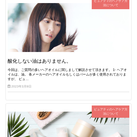
ピュアティのヘアケア方
法について
酸化しない油はありません。
今回は、ご質問の多いヘアオイルに関しまして解説させて頂きます。 1- ヘアオ
イルは、油。 各メーカーのヘアオイルもしくはバームが多く使用されておりま
すが、 ピュ…
2023年3月9日
ピュアティのヘアケア方
法について