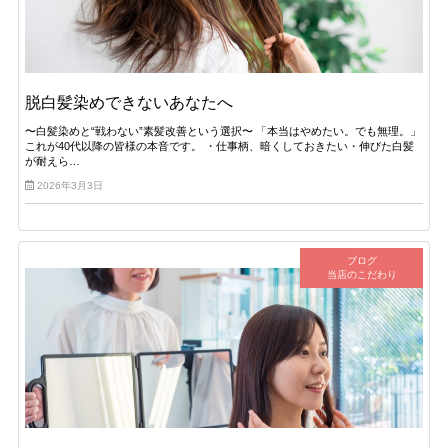
脱白髪染めできないあなたへ
〜白髪染めと“戦わない”素髪改善という選択〜 「本当はやめたい。でも無理。」
これが40代以降の皆様の本音です。 ・仕事柄、暗くしておきたい・伸びた白髪
が耐えら…
2026年3月3日
ブログ
当店のこだわり