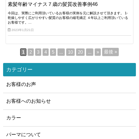
素髪年齢マイナス７歳の髪質改善事例46
今回は、実際にご利用頂いているお客様の実例を元に解説させて頂きます。 1-
乾燥しやすく広がりやすい髪質のお客様の縮毛矯正 ４年以上ご利用頂いている
お客様です。…
2023年1月21日
最後 »
1
2
3
4
5
...
10
20
...
»
カテゴリー
お客様のお声
お客様へのお知らせ
カラー
パーマについて