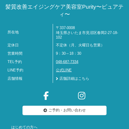
髪質改善エイジングケア美容室Purity〜ピュアテ
ィ〜
〒337-0008
所在地
埼玉県さいたま市見沼区春岡2-27-18-
102
定休日
不定休（月、火曜日も営業）
営業時間
9：30～18：30
TEL予約
048-687-7334
LINE予約
公式LINE
店舗情報
店舗詳細はこちら
ご予約・お問い合わせ
はじめての方へ