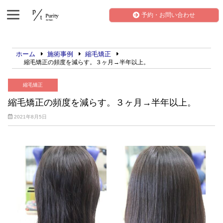
予約・お問い合わせ
ホーム
施術事例
縮毛矯正
縮毛矯正の頻度を減らす。３ヶ月→半年以上。
縮毛矯正
縮毛矯正の頻度を減らす。３ヶ月→半年以上。
2021年8月5日