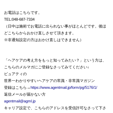
お電話はこちらです。
TEL:048-687-7334
（日中は施術でお電話に出られない事がほとんどです。後ほ
どこちらからおかけ直しさせて頂きます。
※非通知設定の方はおかけ直しはできません）
「ヘアケアの考え方をもっと知ってみたい？」という方は、
こちらのメルマガにご登録なさってみてください↓
ピュアティの
世界一わかりやすいヘアケアの常識・非常識マガジン
登録はこちら→
https://www.agentmail.jp/form/pg/5176/1/
返信メールが届かない方
agentmail@agml.jp
キャリア設定で、こちらのアドレスを受信許可なさって下さ