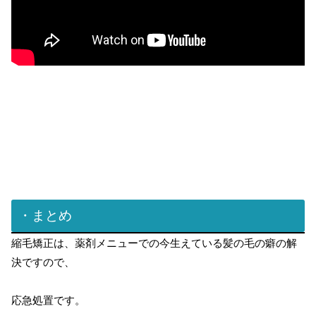
・まとめ
縮毛矯正は、薬剤メニューでの今生えている髪の毛の癖の解
決ですので、
応急処置です。