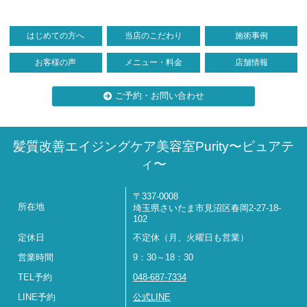
はじめての方へ
当店のこだわり
施術事例
お客様の声
メニュー・料金
店舗情報
ご予約・お問い合わせ
髪質改善エイジングケア美容室Purity〜ピュアテ
ィ〜
〒337-0008
所在地
埼玉県さいたま市見沼区春岡2-27-18-
102
定休日
不定休（月、火曜日も営業）
営業時間
9：30～18：30
TEL予約
048-687-7334
LINE予約
公式LINE