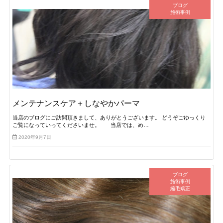
ブログ
施術事例
メンテナンスケア＋しなやかパーマ
当店のブログにご訪問頂きまして、ありがとうございます。 どうぞごゆっくり
ご覧になっていってくださいませ。 当店では、め…
2020年9月7日
ブログ
施術事例
縮毛矯正