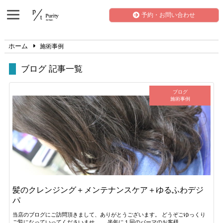
予約・お問い合わせ
ホーム
施術事例
ブログ 記事一覧
ブログ
施術事例
髪のクレンジング＋メンテナンスケア＋ゆるふわデジ
パ
当店のブログにご訪問頂きまして、ありがとうございます。 どうぞごゆっくり
ご覧になっていってくださいませ。 半年に１回のパーマのお客様…