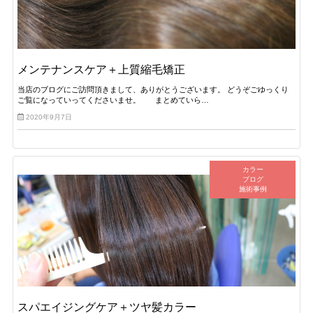
メンテナンスケア＋上質縮毛矯正
当店のブログにご訪問頂きまして、ありがとうございます。 どうぞごゆっくり
ご覧になっていってくださいませ。 まとめていら…
2020年9月7日
カラー
ブログ
施術事例
スパエイジングケア＋ツヤ髪カラー