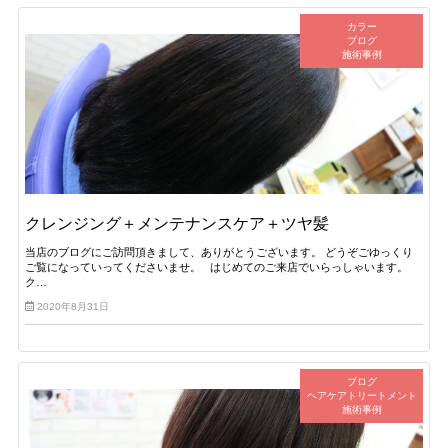
カラー
ブログ
施術事例
クレンジング＋メンテナンスケア＋ツヤ髪
当店のブログにご訪問頂きまして、ありがとうございます。 どうぞごゆっくり
ご覧になっていってくださいませ。 はじめてのご来店でいらっしゃいます。
ク…
2020年8月31日
ブログ
ヘアケアトリートメント
施術事例