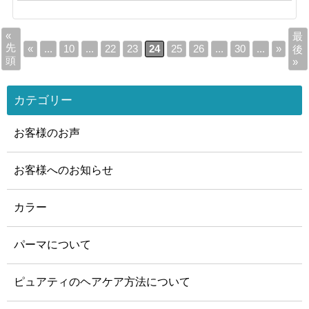
«
最
先
«
...
10
...
22
23
24
25
26
...
30
...
»
後
頭
»
カテゴリー
お客様のお声
お客様へのお知らせ
カラー
パーマについて
ピュアティのヘアケア方法について