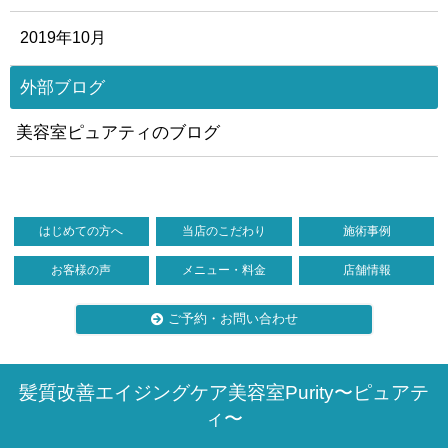
2019年10月
外部ブログ
美容室ピュアティのブログ
はじめての方へ
当店のこだわり
施術事例
お客様の声
メニュー・料金
店舗情報
ご予約・お問い合わせ
髪質改善エイジングケア美容室Purity〜ピュアテ
ィ〜