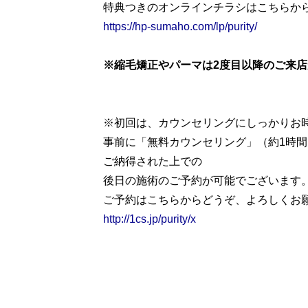
特典つきのオンラインチラシはこちらか
https://hp-sumaho.com/lp/purity/
※縮毛矯正やパーマは2度目以降のご来
※初回は、カウンセリングにしっかりお
事前に「無料カウンセリング」（約1時
ご納得された上での
後日の施術のご予約が可能でございます
ご予約はこちらからどうぞ、よろしくお
http://1cs.jp/purity/x