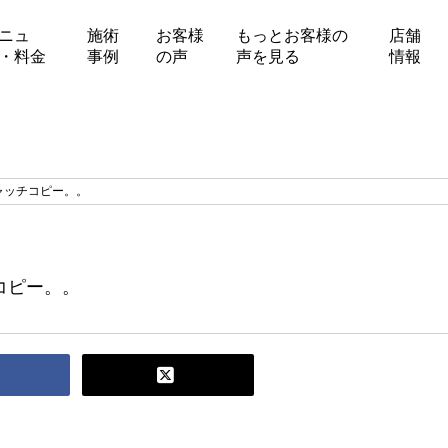
ニュ
施術
お客様
もっとお客様の
店舗
・料金
事例
の声
声を見る
情報
ャッチコピー。。
コピー。。