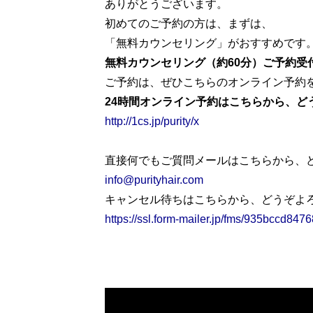
ありがとうございます。
初めてのご予約の方は、まずは、
「無料カウンセリング」がおすすめです
無料カウンセリング（約60分）ご予約受
ご予約は、ぜひこちらのオンライン予約
24時間オンライン予約はこちらから、ど
http://1cs.jp/purity/x
直接何でもご質問メールはこちらから、
info@purityhair.com
キャンセル待ちはこちらから、どうぞよ
https://ssl.form-mailer.jp/fms/935bccd847