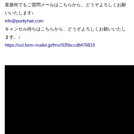
直接何でもご質問メールはこちらから、どうぞよろしくお願
いいたします↓
info@purityhair.com
キャンセル待ちはこちらから、どうぞよろしくお願いいたし
ます。↓
https://ssl.form-mailer.jp/fms/935bccd8476819