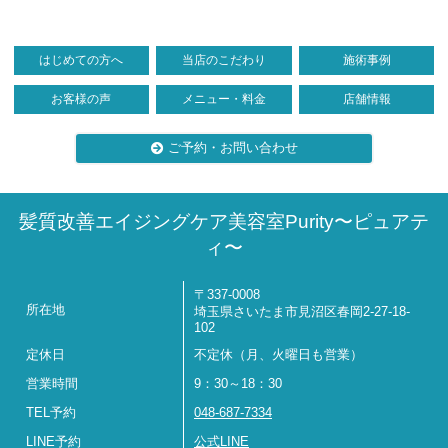
はじめての方へ
当店のこだわり
施術事例
お客様の声
メニュー・料金
店舗情報
ご予約・お問い合わせ
髪質改善エイジングケア美容室Purity〜ピュアテ
ィ〜
〒337-0008
所在地
埼玉県さいたま市見沼区春岡2-27-18-
102
定休日
不定休（月、火曜日も営業）
営業時間
9：30～18：30
TEL予約
048-687-7334
LINE予約
公式LINE